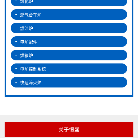
熔化炉
燃气台车炉
燃油炉
电炉配件
烘箱炉
电炉控制系统
快速淬火炉
关于恒盛