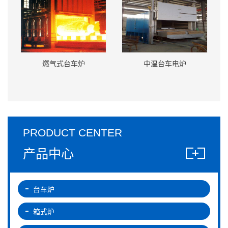
燃气式台车炉
中温台车电炉
PRODUCT CENTER
产品中心
台车炉
箱式炉