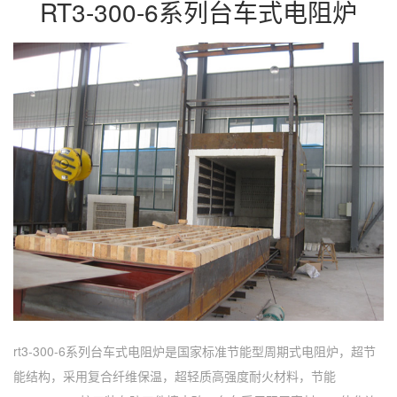
RT3-300-6系列台车式电阻炉
rt3-300-6系列台车式电阻炉是国家标准节能型周期式电阻炉，超节
能结构，采用复合纤维保温，超轻质高强度耐火材料，节能