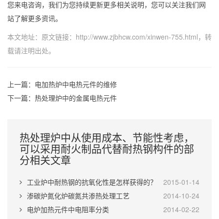
您来电咨询，我们为您持续更新更多相关说明，您可以关注我们网
站了解更多资讯。
本文地址：原文链接：
http://www.zjbhcw.com/xinwen-755.html
，转
载请注明出处。
上一篇：
电加热炉中电热元件的维修
下一篇：
热处理炉中的金属电热元件
热处理炉中从使用成本、节能性考虑，
可以采用耐火制品代替耐热钢构件的部
分相关文章
工业炉中耐热钢的抗氧化性是怎样获得的？
2015-01-14
渗碳炉氮化炉碳氮共渗热处理工艺
2014-10-24
电炉加热元件中电阻率分类
2014-02-22