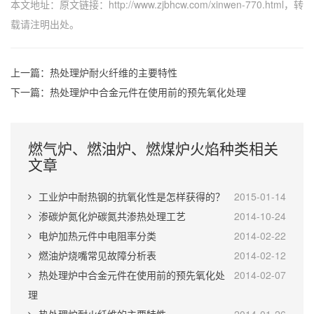
本文地址：原文链接：
http://www.zjbhcw.com/xinwen-770.html
，转
载请注明出处。
上一篇：
热处理炉耐火纤维的主要特性
下一篇：
热处理炉中合金元件在使用前的预先氧化处理
燃气炉、燃油炉、燃煤炉火焰种类相关
文章
工业炉中耐热钢的抗氧化性是怎样获得的？
2015-01-14
渗碳炉氮化炉碳氮共渗热处理工艺
2014-10-24
电炉加热元件中电阻率分类
2014-02-22
燃油炉烧嘴常见故障分析表
2014-02-12
热处理炉中合金元件在使用前的预先氧化处
2014-02-07
理