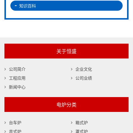
知识百科
关于恒盛
公司简介
企业文化
工程应用
公司业绩
新闻中心
电炉分类
台车炉
箱式炉
井式炉
罩式炉