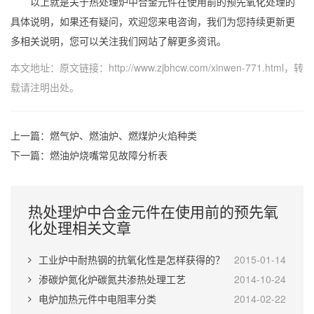
以上就是关于热处理炉中合金元件在使用前的预先氧化处理的
具体说明，如果还有疑问，欢迎您来电咨询，我们为您持续更新更
多相关说明，您可以关注我们网站了解更多资讯。
本文地址：原文链接：
http://www.zjbhcw.com/xinwen-771.html
，转
载请注明出处。
上一篇：
燃气炉、燃油炉、燃煤炉火焰种类
下一篇：
燃油炉烧嘴常见故障分析表
热处理炉中合金元件在使用前的预先氧
化处理相关文章
工业炉中耐热钢的抗氧化性是怎样获得的？
2015-01-14
渗碳炉氮化炉碳氮共渗热处理工艺
2014-10-24
电炉加热元件中电阻率分类
2014-02-22