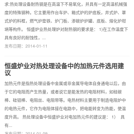
求:热处理设备耐热钢是在高温下不易氧化，并具有一定高温机械强
度的特殊钢种。它主要用作台车炉、箱式炉的炉底板，井式炉、罩
式炉的料框，燃气炉垫铁、炉门板、渗碳炉炉罐、底板、熔化炉坩
埚等构件。 恒盛炉业热处理炉对耐热钢的要求是： 1)在工作温度下
具有良好的耐蚀性，...
发布日期：2014-01-11
恒盛炉业对热处理设备中的加热元件选用建
议
加热元件是指热处理设备中金属或非金属导电体自身通电以后，由
于它的电阻而产生热量，或者说它是能发热的电阻材料，如硅碳
棒、硅钼棒、电阻丝、电阻带等。电热材料主要用于制造电阻炉中
的电热元件，它作为电阻体接在电路中，把电能转变为热能，使温
度升高。 热处理设备中恒盛炉业对电加热元件的建议是： 1） 具
有...
发布日期：2014-01-09