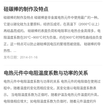
硅碳棒的制作及特点
硅碳棒的制作及特点 硅碳棒是非金属电热元件中使用最广的一种。
它是以碳化硅为主要原料，经挤压成坯，在高温下（2000℃以上）
再结晶而成的。 硅碳棒的表面负荷和电阻率比电热合金高得多，电
阻温度系数在20℃~900℃时为负值，约在900℃时特性曲线由负变
正，这一特点可以防止碳硅棒因电压的聚增而被烧毁。 硅碳棒的导
热性、...
发布日期：2014-01-16
电热元件中电阻温度系数与功率的关系
电热元件中电阻温度系数与功率的关系 电热元件的电阻值在使用过
程中，随着温度的变化而相应变化，其变化值以电阻温度系数表
示。 当电阻温度系数为正值时，随着炉温及电热元件温度的升高，
电阻值相应增大；如电阻温度系数为负值时，随着元件温度的升