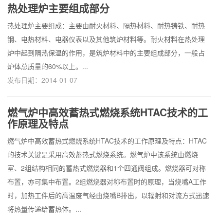
热处理炉主要组成部分
热处理炉主要组成：主要由耐火材料、隔热材料、耐热铸铁、耐热
钢、电热材料、电器仪表以及其他筑炉材料等。耐火材料在热处理
炉中起到隔热保温的作用，是筑炉材料中的主要组成部分，一般占
炉体总质量的60%以上。...
发布日期：2014-01-07
燃气炉中高效蓄热式燃烧系统HTAC技术的工
作原理及特点
燃气炉中高效蓄热式燃烧系统HTAC技术的工作原理及特点：HTAC
的技术关键是采用高效蓄热式燃烧系统。燃气炉中该系统由燃烧
室、2组结构相同的蓄热式燃烧器和1个四通阀组成。燃烧器可对称
布置，亦可集中布置。2组燃烧器对称布置时的原理，当烧嘴A工作
时，加热工件后的高温废气经由烧嘴B排出，以辐射和对流方式迅速
将热量传递给蓄热体。...