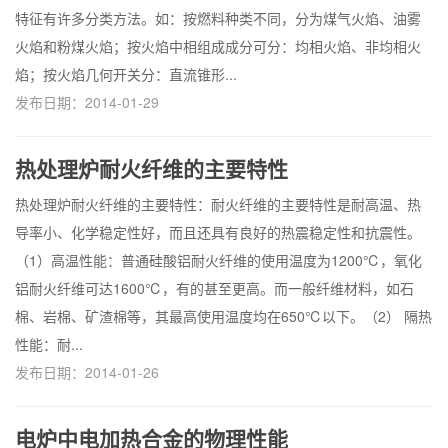
特征有许多分类方法。如：按燃料种类不同，分为煤气火焰、油雾
火焰和粉煤火焰；按火焰中相组成成分可分：均相火焰、非均相火
焰；按火焰几何开关分：直流锥形...
发布日期：2014-01-29
热处理炉耐火纤维的主要特性
热处理炉耐火纤维的主要特性：耐火纤维的主要特性是耐高温、热
导率小、化学稳定性好，而且还具有良好的热震稳定性和抗震性。
（1）高温性能：普通硅酸铝耐火纤维的使用温度为1200℃，氧化
铝耐火纤维可达1600℃，有的甚至更高。而一般纤维材料，如石
棉、岩棉、矿渣棉等，其最高使用温度均在650℃以下。（2） 隔热
性能：耐...
发布日期：2014-01-26
电炉中电加热合金的物理性能