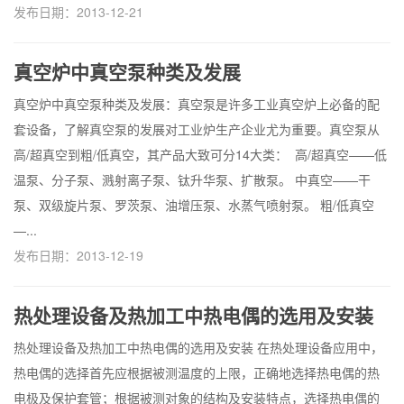
发布日期：2013-12-21
真空炉中真空泵种类及发展
真空炉中真空泵种类及发展：真空泵是许多工业真空炉上必备的配
套设备，了解真空泵的发展对工业炉生产企业尤为重要。真空泵从
高/超真空到粗/低真空，其产品大致可分14大类： 高/超真空——低
温泵、分子泵、溅射离子泵、钛升华泵、扩散泵。 中真空——干
泵、双级旋片泵、罗茨泵、油增压泵、水蒸气喷射泵。 粗/低真空
—...
发布日期：2013-12-19
热处理设备及热加工中热电偶的选用及安装
热处理设备及热加工中热电偶的选用及安装 在热处理设备应用中，
热电偶的选择首先应根据被测温度的上限，正确地选择热电偶的热
电极及保护套管；根据被测对象的结构及安装特点，选择热电偶的