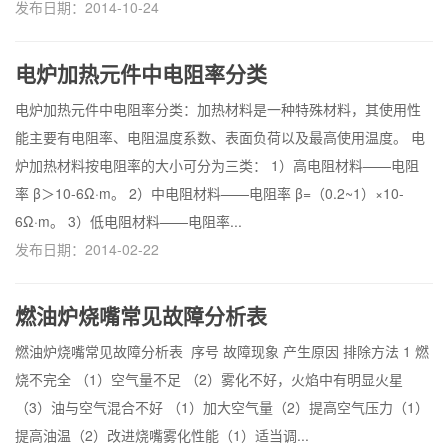
发布日期：2014-10-24
电炉加热元件中电阻率分类
电炉加热元件中电阻率分类：加热材料是一种特殊材料，其使用性
能主要有电阻率、电阻温度系数、表面负荷以及最高使用温度。 电
炉加热材料按电阻率的大小可分为三类： 1）高电阻材料——电阻
率 β＞10-6Ω·m。 2）中电阻材料——电阻率 β=（0.2~1）×10-
6Ω·m。 3）低电阻材料——电阻率...
发布日期：2014-02-22
燃油炉烧嘴常见故障分析表
燃油炉烧嘴常见故障分析表 序号 故障现象 产生原因 排除方法 1 燃
烧不完全 （1）空气量不足 （2）雾化不好，火焰中有明显火星
（3）油与空气混合不好 （1）加大空气量（2）提高空气压力（1）
提高油温（2）改进烧嘴雾化性能（1）适当调...