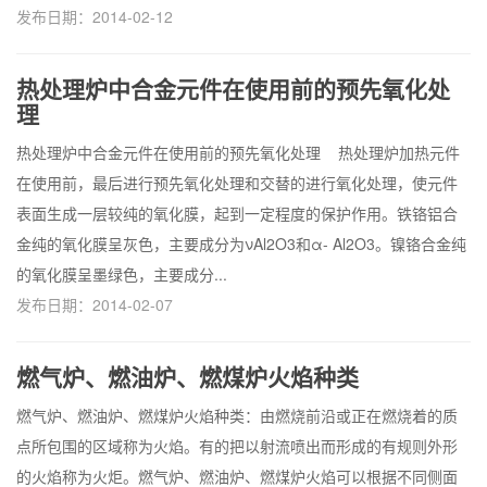
发布日期：2014-02-12
热处理炉中合金元件在使用前的预先氧化处
理
热处理炉中合金元件在使用前的预先氧化处理 热处理炉加热元件
在使用前，最后进行预先氧化处理和交替的进行氧化处理，使元件
表面生成一层较纯的氧化膜，起到一定程度的保护作用。铁铬铝合
金纯的氧化膜呈灰色，主要成分为νAl2O3和α- Al2O3。镍铬合金纯
的氧化膜呈墨绿色，主要成分...
发布日期：2014-02-07
燃气炉、燃油炉、燃煤炉火焰种类
燃气炉、燃油炉、燃煤炉火焰种类：由燃烧前沿或正在燃烧着的质
点所包围的区域称为火焰。有的把以射流喷出而形成的有规则外形
的火焰称为火炬。燃气炉、燃油炉、燃煤炉火焰可以根据不同侧面