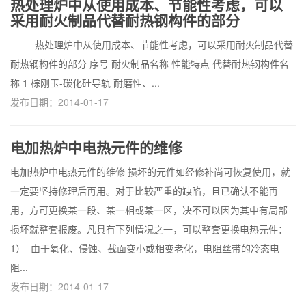
热处理炉中从使用成本、节能性考虑，可以
采用耐火制品代替耐热钢构件的部分
热处理炉中从使用成本、节能性考虑，可以采用耐火制品代替
耐热钢构件的部分 序号 耐火制品名称 性能特点 代替耐热钢构件名
称 1 棕刚玉-碳化硅导轨 耐磨性、...
发布日期：2014-01-17
电加热炉中电热元件的维修
电加热炉中电热元件的维修 损坏的元件如经修补尚可恢复使用，就
一定要坚持修理后再用。对于比较严重的缺陷，且已确认不能再
用，方可更换某一段、某一相或某一区，决不可以因为其中有局部
损坏就整套报废。凡具有下列情况之一，可以整套更换电热元件：
1） 由于氧化、侵蚀、截面变小或相变老化，电阻丝带的冷态电
阻...
发布日期：2014-01-17