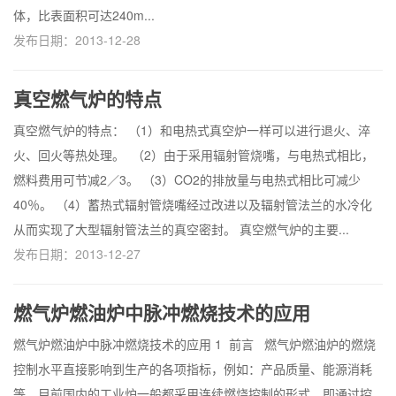
体，比表面积可达240m...
发布日期：2013-12-28
真空燃气炉的特点
真空燃气炉的特点： （1）和电热式真空炉一样可以进行退火、淬
火、回火等热处理。 （2）由于采用辐射管烧嘴，与电热式相比，
燃料费用可节减2／3。 （3）CO2的排放量与电热式相比可减少
40％。 （4）蓄热式辐射管烧嘴经过改进以及辐射管法兰的水冷化
从而实现了大型辐射管法兰的真空密封。 真空燃气炉的主要...
发布日期：2013-12-27
燃气炉燃油炉中脉冲燃烧技术的应用
燃气炉燃油炉中脉冲燃烧技术的应用 1 前言 燃气炉燃油炉的燃烧
控制水平直接影响到生产的各项指标，例如：产品质量、能源消耗
等。目前国内的工业炉一般都采用连续燃烧控制的形式，即通过控