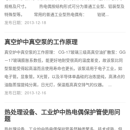
规格及尺寸。 热电偶按结构形式可分为普通工业型、铝装型及
特殊型等。 常用的普通工业型热电偶有： 铂铑...
发布日期：2013-12-18
真空炉中真空泵的工作原理
真空炉中真空泵的工作原理： CG-17玻璃三级高真空油扩散泵：GG
－17玻璃膨胀系数低，能更好地耐受很高的温度差变，故该泵比同
型泵能受得起高温而且使用寿命也更长。该泵适用于电子工业，如
电子管。显象管。X光管，以及半导体单晶硅的冶炼提纯，高沸点的
油脂蒸馏提纯分离，日光灯，保温瓶高真空排气的仪器。 ...
发布日期：2013-12-16
热处理设备、工业炉中热电偶保护管使用问
题
热处理设备、工业炉中热电偶保护管虽然种类繁多，技术成熟，但