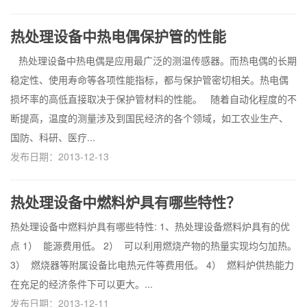
热处理设备中热电偶保护管的性能
热处理设备中热电偶是应用最广泛的测温传感器。而热电偶的长期
稳定性、使用寿命等各项性能指标，都与保护管密切相关。热电偶
损坏率的高低直接取决于保护管材料的性能。 随着自动化程度的不
断提高，温度的测量涉及到国民经济的各个领域，如工农业生产、
国防、科研、医疗...
发布日期：2013-12-13
热处理设备中燃料炉具有哪些特性？
热处理设备中燃料炉具有哪些特性: 1、热处理设备燃料炉具有的优
点 1） 能源费用低。 2） 可以利用燃烧产物的热量实现均匀加热。
3） 燃烧器等附属设备比电热元件等费用低。 4） 燃料炉供热能力
在充足的经济条件下可以更大。...
发布日期：2013-12-11