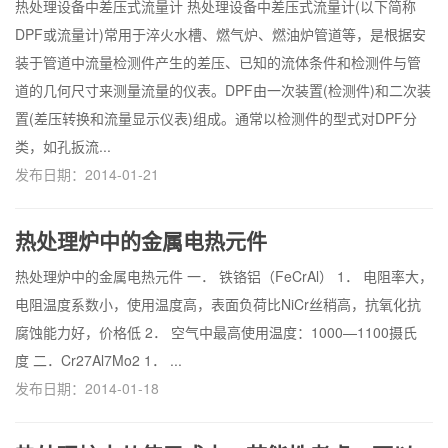
热处理设备中差压式流量计 热处理设备中差压式流量计(以下简称
DPF或流量计)常用于淬火水槽、燃气炉、燃油炉管道等，是根据安
装于管道中流量检测件产生的差压、已知的流体条件和检测件与管
道的几何尺寸来测量流量的仪表。DPF由一次装置(检测件)和二次装
置(差压转换和流量显示仪表)组成。通常以检测件的型式对DPF分
类，如孔扳流...
发布日期：2014-01-21
热处理炉中的金属电热元件
热处理炉中的金属电热元件 一． 铁铬铝（FeCrAl） 1． 电阻率大，
电阻温度系数小，使用温度高，表面负荷比NiCr丝稍高，抗氧化抗
腐蚀能力好，价格低 2． 空气中最高使用温度：1000—1100摄氏
度 二．Cr27Al7Mo2 1． ...
发布日期：2014-01-18