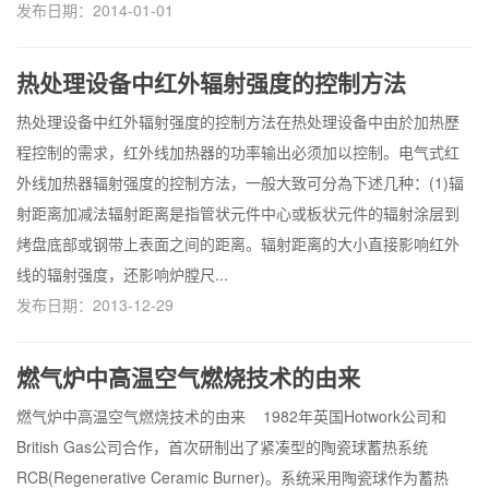
发布日期：2014-01-01
热处理设备中红外辐射强度的控制方法
热处理设备中红外辐射强度的控制方法在热处理设备中由於加热歷
程控制的需求，红外线加热器的功率输出必须加以控制。电气式红
外线加热器辐射强度的控制方法，一般大致可分為下述几种：(1)辐
射距离加减法辐射距离是指管状元件中心或板状元件的辐射涂层到
烤盘底部或钢带上表面之间的距离。辐射距离的大小直接影响红外
线的辐射强度，还影响炉膛尺...
发布日期：2013-12-29
燃气炉中高温空气燃烧技术的由来
燃气炉中高温空气燃烧技术的由来 1982年英国Hotwork公司和
British Gas公司合作，首次研制出了紧凑型的陶瓷球蓄热系统
RCB(Regenerative Ceramic Burner)。系统采用陶瓷球作为蓄热