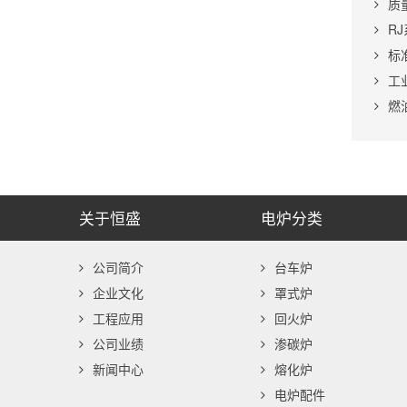
质
R
标
工
燃
关于恒盛
电炉分类
公司简介
台车炉
企业文化
罩式炉
工程应用
回火炉
公司业绩
渗碳炉
新闻中心
熔化炉
电炉配件