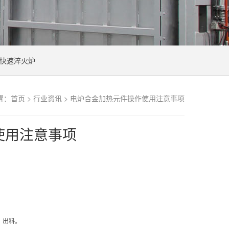
快速淬火炉
置：
首页
>
行业资讯
> 电炉合金加热元件操作使用注意事项
使用注意事项
、出料。