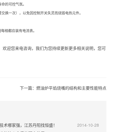
寿命的可控气氛。
要交换一次），以免因控制开关失灵而烧毁电热元件。
则每相都应装有电流表。
，欢迎您来电咨询，我们为您持续更新更多相关说明，您可
。
下一篇：
燃油炉平焰烧嘴的结构和主要性能特点
技术哪家强，江苏丹阳找恒盛！
2014-10-28