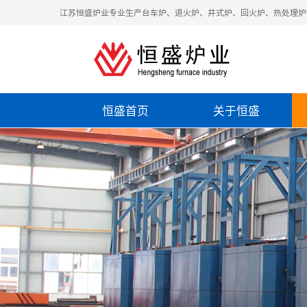
江苏恒盛炉业专业生产台车炉、退火炉、井式炉、回火炉、热处理炉
恒盛首页
关于恒盛