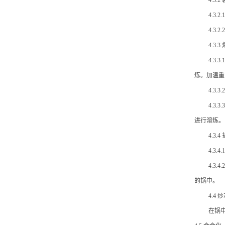
4.3.2
4.3
4.
4.3.3
4.
炼。加温重油
4.3
4.3
进行溶炼。
4.3.4
4.3
4.3
的锅中。
4.4 
在锅