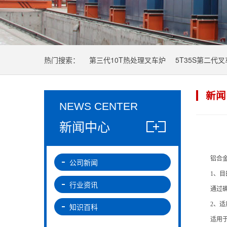
热门搜索：
第三代10T热处理叉车炉
5T35S第二代
新闻
NEWS CENTER
新闻中心
铝合
公司新闻
1、目
行业资讯
通过
2、适
知识百科
适用于