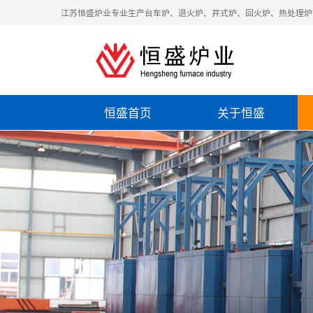
江苏恒盛炉业专业生产台车炉、退火炉、井式炉、回火炉、热处理炉
恒盛首页
关于恒盛