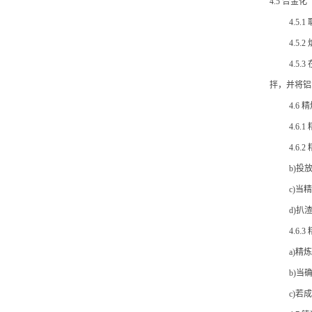
4.5 合金化
4.5
4.5
4.5
拌，并将铝水
4.6 
4.6
4.6
b)投
c)
d)扒
4.6.
a)
b)当
c)