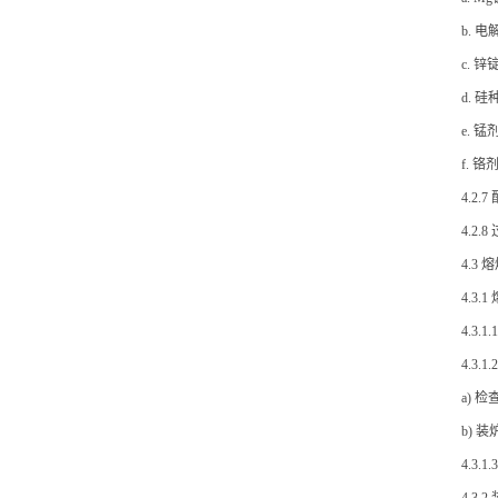
b. 电
c. 锌
d. 硅
e. 
f. 铬
4.
4.2
4.3 
4.3.
4.3
4.3.
a)
b)
4.3