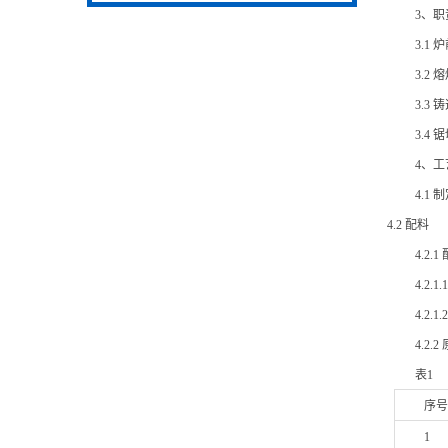
3、职
3.1
3.
3.
3.4
4、
4.1
制
4.2 配料
4.2.
4.
4.2
4.
表1
序
1