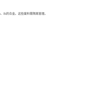
、Pb、Bi的合金。这些废料需隔离管理。