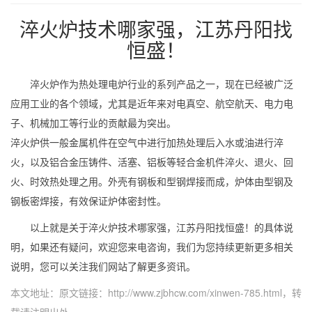
淬火炉技术哪家强，江苏丹阳找
恒盛！
淬火炉作为热处理电炉行业的系列产品之一，现在已经被广泛
应用工业的各个领域，尤其是近年来对电真空、航空航天、电力电
子、机械加工等行业的贡献最为突出。
淬火炉供一般金属机件在空气中进行加热处理后入水或油进行淬
火，以及铝合金压铸件、活塞、铝板等轻合金机件淬火、退火、回
火、时效热处理之用。外壳有钢板和型钢焊接而成，炉体由型钢及
钢板密焊接，有效保证炉体密封性。
以上就是关于淬火炉技术哪家强，江苏丹阳找恒盛！的具体说
明，如果还有疑问，欢迎您来电咨询，我们为您持续更新更多相关
说明，您可以关注我们网站了解更多资讯。
本文地址：原文链接：
http://www.zjbhcw.com/xinwen-785.html
，转