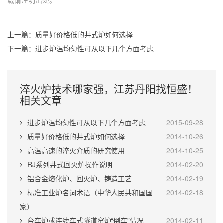
载请注明出处。
上一篇：
质量好价格低的井式炉如何选择
下一篇：
进步炉温均匀性可从以下几个方面考虑
淬火炉技术哪家强，江苏丹阳找恒盛！
相关文章
进步炉温均匀性可从以下几个方面考虑
2015-09-28
质量好价格低的井式炉如何选择
2014-10-26
高温高速的淬火介质的研究使用
2014-10-25
RJ系列井式回火炉操作说明
2014-02-20
铝合金熔化炉、回火炉、铸造工艺
2014-02-19
标准工业炉名词术语（中华人民共和国国
2014-02-18
家）
台车炉或连续车式隧道窑炉“倒车”情况
2014-02-11