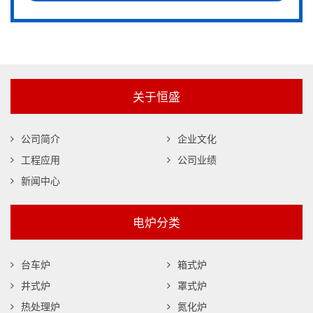
关于恒盛
公司简介
企业文化
工程应用
公司业绩
新闻中心
电炉分类
台车炉
箱式炉
井式炉
罩式炉
热处理炉
氮化炉