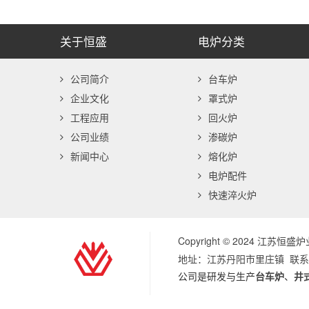
关于恒盛
电炉分类
公司简介
台车炉
企业文化
罩式炉
工程应用
回火炉
公司业绩
渗碳炉
新闻中心
熔化炉
电炉配件
快速淬火炉
Copyright © 2024 江苏恒
地址：江苏丹阳市里庄镇 联系人：
公司是研发与生产
台车炉
、
井