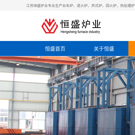
江苏恒盛炉业专业生产台车炉、退火炉、井式炉、回火炉、热处理炉
恒盛首页
关于恒盛