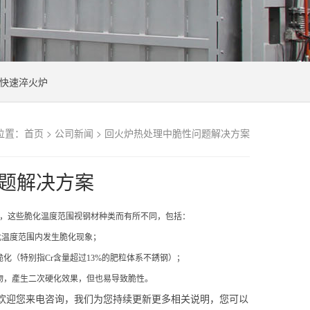
快速淬火炉
位置：
首页
>
公司新闻
> 回火炉热处理中脆性问题解决方案
题解决方案
，这些脆化温度范围视钢材种类而有所不同，包括：
在此温度范围内发生脆化现象；
脆化（特别指Cr含量超过13%的肥粒体系不銹钢）；
化物，產生二次硬化效果，但也易导致脆性。
欢迎您来电咨询，我们为您持续更新更多相关说明，您可以