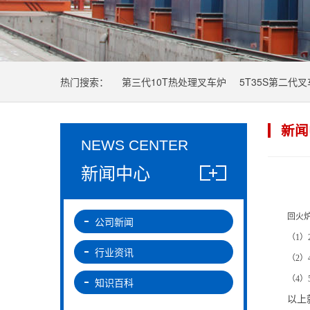
热门搜索：
第三代10T热处理叉车炉
5T35S第二代
新闻
NEWS CENTER
新闻中心
回火
公司新闻
（1
行业资讯
（2）
（4
知识百科
以上