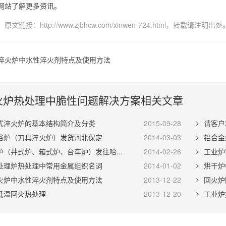
网站了解更多资讯。
：原文链接：
http://www.zjbhcw.com/xinwen-724.html
，转载请注明出处
淬火炉中水性淬火剂特点及使用方法
火炉热处理中脆性问题解决方案相关文章
式淬火炉的基本结构简介及分类
2015-09-28
请客户
浴炉（刀具淬火炉）发货河北保定
2014-03-03
铝合金
炉（井式炉、箱式炉、台车炉）发往哈...
2014-02-26
工业炉
处理炉热处理中常用金属组织名词
2014-01-02
烘干炉
火炉中水性淬火剂特点及使用方法
2013-12-22
回火炉
低温回火热处理
2013-12-20
工业炉