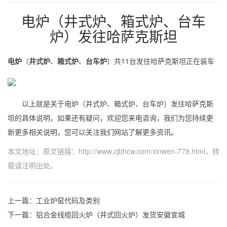
电炉（井式炉、箱式炉、台车
炉）发往哈萨克斯坦
电炉
（
井式炉
、
箱式炉
、
台车炉
）共11台发往哈萨克斯坦正在装车
以上就是关于电炉（井式炉、箱式炉、台车炉）发往哈萨克斯
坦的具体说明，如果还有疑问，欢迎您来电咨询，我们为您持续更
新更多相关说明，您可以关注我们网站了解更多资讯。
本文地址：原文链接：
http://www.zjbhcw.com/xinwen-779.html
，转
载请注明出处。
上一篇：
工业炉窑代码及类别
下一篇：
铝合金线缆回火炉（井式回火炉）发货安徽宣城