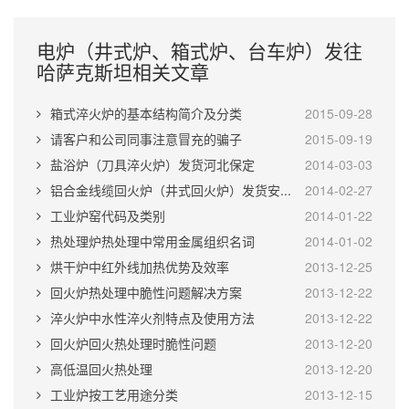
电炉（井式炉、箱式炉、台车炉）发往
哈萨克斯坦相关文章
箱式淬火炉的基本结构简介及分类
2015-09-28
请客户和公司同事注意冒充的骗子
2015-09-19
盐浴炉（刀具淬火炉）发货河北保定
2014-03-03
铝合金线缆回火炉（井式回火炉）发货安...
2014-02-27
工业炉窑代码及类别
2014-01-22
热处理炉热处理中常用金属组织名词
2014-01-02
烘干炉中红外线加热优势及效率
2013-12-25
回火炉热处理中脆性问题解决方案
2013-12-22
淬火炉中水性淬火剂特点及使用方法
2013-12-22
回火炉回火热处理时脆性问题
2013-12-20
高低温回火热处理
2013-12-20
工业炉按工艺用途分类
2013-12-15