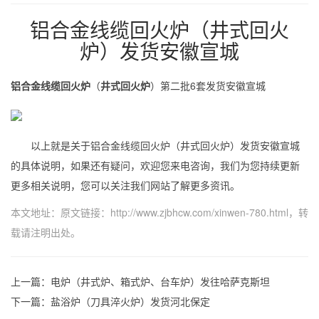
铝合金线缆回火炉（井式回火
炉）发货安徽宣城
铝合金线缆回火炉
（
井式回火炉
）第二批6套发货安徽宣城
以上就是关于铝合金线缆回火炉（井式回火炉）发货安徽宣城
的具体说明，如果还有疑问，欢迎您来电咨询，我们为您持续更新
更多相关说明，您可以关注我们网站了解更多资讯。
本文地址：原文链接：
http://www.zjbhcw.com/xinwen-780.html
，转
载请注明出处。
上一篇：
电炉（井式炉、箱式炉、台车炉）发往哈萨克斯坦
下一篇：
盐浴炉（刀具淬火炉）发货河北保定