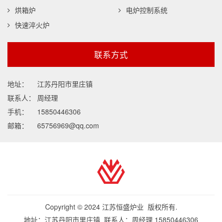
烘箱炉
电炉控制系统
快速淬火炉
联系方式
地址：
江苏丹阳市里庄镇
联系人：
周经理
手机：
15850446306
邮箱：
65756969@qq.com
Copyright © 2024 江苏恒盛炉业 版权所有.
地址：江苏丹阳市里庄镇 联系人：周经理 15850446306