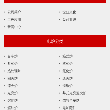
公司简介
企业文化
工程应用
公司业绩
新闻中心
电炉分类
台车炉
箱式炉
井式炉
罩式炉
热处理炉
氮化炉
回火炉
退火炉
淬火炉
渗碳炉
光亮炉
井式光亮退火炉
熔化炉
燃气台车炉
燃油炉
电炉配件