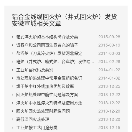
铝合金线缆回火炉（井式回火炉）发货
安徽宣城相关文章
箱式淬火炉的基本结构简介及分类
2015-09-28
请客户和公司同事注意冒充的骗子
2015-09-19
盐浴炉（刀具淬火炉）发货河北保定
2014-03-03
电炉（井式炉、箱式炉、台车炉）发往哈...
2014-02-26
工业炉窑代码及类别
2014-01-22
热处理炉热处理中常用金属组织名词
2014-01-02
烘干炉中红外线加热优势及效率
2013-12-25
回火炉热处理中脆性问题解决方案
2013-12-22
淬火炉中水性淬火剂特点及使用方法
2013-12-22
回火炉回火热处理时脆性问题
2013-12-20
高低温回火热处理
2013-12-20
工业炉按工艺用途分类
2013-12-15