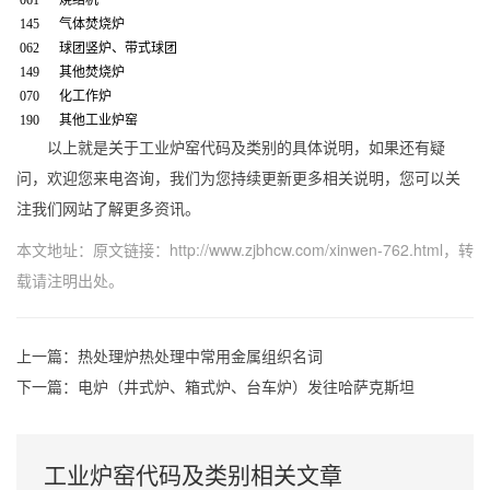
061 烧结机
145 气体焚烧炉
062 球团竖炉、带式球团
149 其他焚烧炉
070 化工作炉
190 其他工业炉窑
以上就是关于工业炉窑代码及类别的具体说明，如果还有疑
问，欢迎您来电咨询，我们为您持续更新更多相关说明，您可以关
注我们网站了解更多资讯。
本文地址：原文链接：
http://www.zjbhcw.com/xinwen-762.html
，转
载请注明出处。
上一篇：
热处理炉热处理中常用金属组织名词
下一篇：
电炉（井式炉、箱式炉、台车炉）发往哈萨克斯坦
工业炉窑代码及类别相关文章