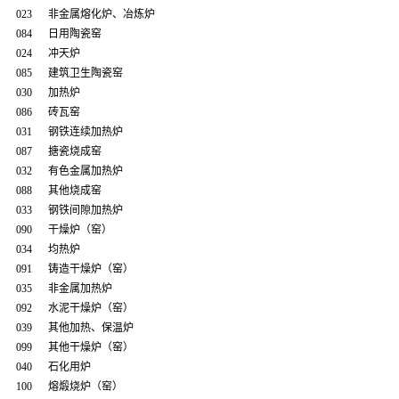
023 非金属熔化炉、冶炼炉
084 日用陶瓷窑
024 冲天炉
085 建筑卫生陶瓷窑
030 加热炉
086 砖瓦窑
031 钢铁连续加热炉
087 搪瓷烧成窑
032 有色金属加热炉
088 其他烧成窑
033 钢铁间隙加热炉
090 干燥炉（窑）
034 均热炉
091 铸造干燥炉（窑）
035 非金属加热炉
092 水泥干燥炉（窑）
039 其他加热、保温炉
099 其他干燥炉（窑）
040 石化用炉
100 熔煅烧炉（窑）