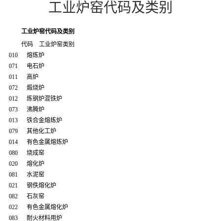
工业炉窑代码及类别
工业炉窑代码及类别
代码 工业炉窑类别
010 熔炼炉
071 电石炉
011 高炉
072 煅烧炉
012 炼钢炉混铁炉
073 沸腾炉
013 铁合金熔炼炉
079 其他化工炉
014 有色金属熔炼炉
080 烧成窑
020 熔化炉
081 水泥窑
021 钢佚熔化炉
082 石灰窑
022 有色金属熔化炉
083 耐火材料用炉