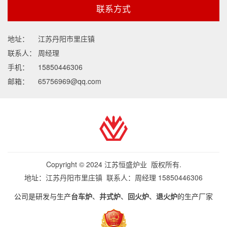
联系方式
地址：
江苏丹阳市里庄镇
联系人：
周经理
手机：
15850446306
邮箱：
65756969@qq.com
Copyright © 2024 江苏恒盛炉业 版权所有.
地址：江苏丹阳市里庄镇 联系人：周经理 15850446306
公司是研发与生产
台车炉
、
井式炉
、
回火炉
、
退火炉
的生产厂家