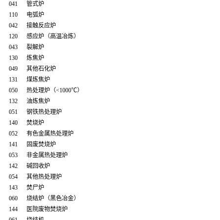
041 管式炉
110 电弧炉
042 接触反应炉
120 感应炉（高温冶炼）
043 裂解炉
130 炼焦炉
049 其他石化炉
131 煤炼焦炉
050 热处理炉（<1000℃）
132 油炼焦炉
051 钢铁热处理炉
140 焚烧炉
052 有色金属热处理炉
141 固废焚烧炉
053 非金属热处理炉
142 碱回收炉
054 其他热处理炉
143 焚尸炉
060 烧结炉（黑色冶金）
144 医院废物焚烧炉